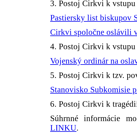
3. Postoj Cirkvi k vstupu
Pastiersky list biskupov 
Cirkvi spoločne oslávili
4. Postoj Cirkvi k vstu
Vojenský ordinár na osl
5. Postoj Cirkvi k tzv. 
Stanovisko Subkomisie p
6. Postoj Cirkvi k tragéd
Súhrnné informácie m
LINKU
.