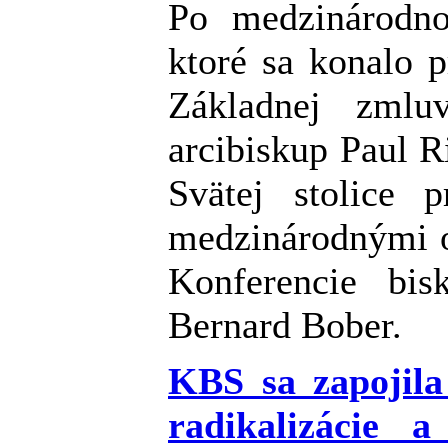
Po medzinárodn
ktoré sa konalo pr
Základnej zmlu
arcibiskup Paul R
Svätej stolice 
medzinárodnými o
Konferencie bi
Bernard Bober.
KBS sa zapojila
radikalizácie a