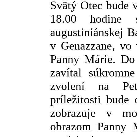
Svätý Otec bude v
18.00 hodine 
augustiniánskej B
v Genazzane, vo v
Panny Márie. Do 
zavítal súkromn
zvolení na Pet
príležitosti bude
zobrazuje v mo
obrazom Panny M