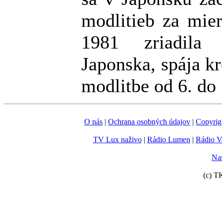
modlitieb za mier
1981 zriadila 
Japonska, spája kr
modlitbe od 6. do 
O nás
|
Ochrana osobných údajov
|
Copyrig
TV Lux naživo
|
Rádio Lumen
|
Rádio V
Nas
(c) T