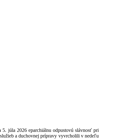
 5. júla 2026 eparchiálnu odpustovú slávnosť pri
služieb a duchovnej prípravy vyvrcholili v nedeľu