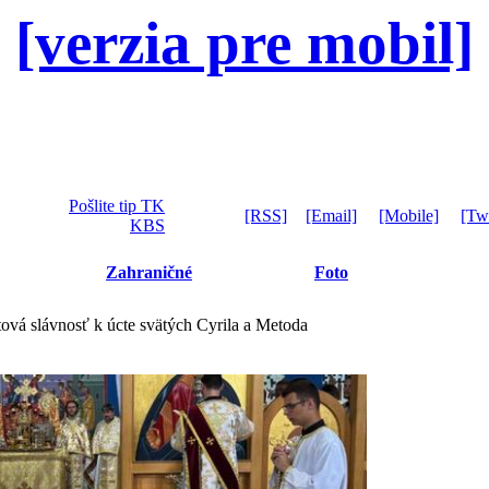
[verzia pre mobil]
Pošlite tip TK
[RSS]
[Email]
[Mobile]
[Twi
KBS
Zahraničné
Foto
ová slávnosť k úcte svätých Cyrila a Metoda