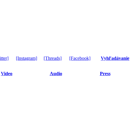
tter]
[Instagram]
[Threads]
[Facebook]
Vyhľadávanie
Video
Audio
Press