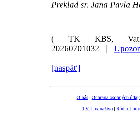
Preklad sr. Jana Pavla 
( TK KBS, Vati
20260701032 |
Upozor
[naspäť]
O nás
|
Ochrana osobných údaj
TV Lux naživo
|
Rádio Lum