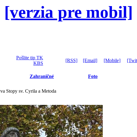
[verzia pre mobil]
Pošlite tip TK
[RSS]
[Email]
[Mobile]
[Twit
KBS
Zahraničné
Foto
va Stopy sv. Cyrila a Metoda