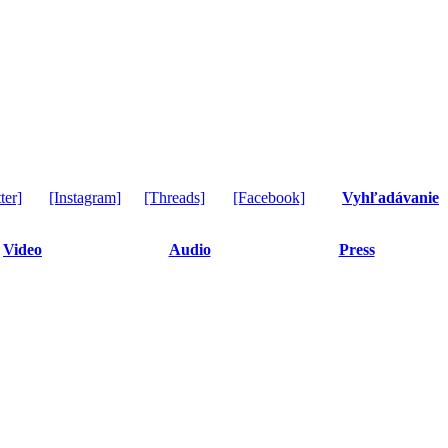
ter]
[Instagram]
[Threads]
[Facebook]
Vyhľadávanie
Video
Audio
Press