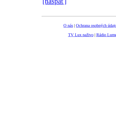
[naspäť]
O nás
|
Ochrana osobných údaj
TV Lux naživo
|
Rádio Lum