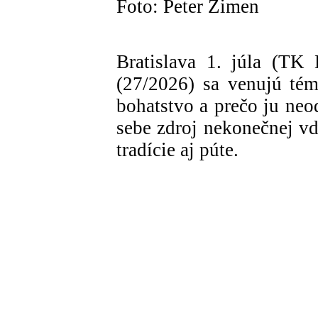
Foto: Peter Zimen
Bratislava 1. júla (TK
(27/2026) sa venujú tém
bohatstvo a prečo ju ne
sebe zdroj nekonečnej vď
tradície aj púte.