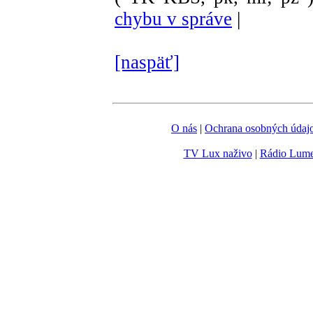
chybu v správe
|
[naspäť]
O nás
|
Ochrana osobných údaj
TV Lux naživo
|
Rádio Lum