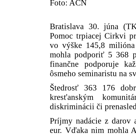
Foto: ACN
Bratislava 30. júna (
Pomoc trpiacej Cirkvi pr
vo výške 145,8 milióna
mohla podporiť 5 368 p
finančne podporuje ka
ôsmeho seminaristu na sv
Štedrosť 363 176 dobr
kresťanským komunit
diskriminácii či prenasle
Príjmy nadácie z darov a
eur. Vďaka nim mohla A