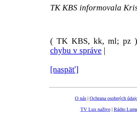
TK KBS informovala Kris
( TK KBS, kk, ml; pz 
chybu v správe
|
[naspäť]
O nás
|
Ochrana osobných údaj
TV Lux naživo
|
Rádio Lum