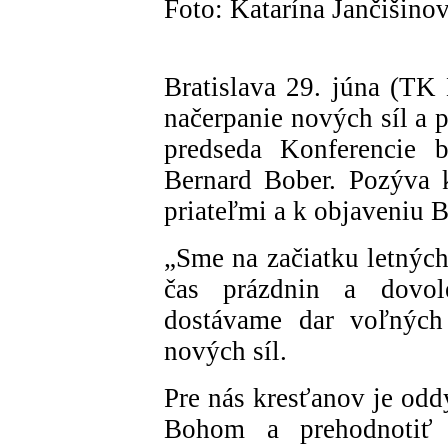
Foto: Katarína Jančišino
Bratislava 29. júna (T
načerpanie nových síl a 
predseda Konferencie 
Bernard Bober. Pozýva 
priateľmi a k objaveniu B
„Sme na začiatku letných
čas prázdnin a dovol
dostávame dar voľných
nových síl.
Pre nás kresťanov je odd
Bohom a prehodnotiť 