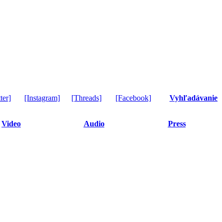
ter]
[Instagram]
[Threads]
[Facebook]
Vyhľadávanie
Video
Audio
Press