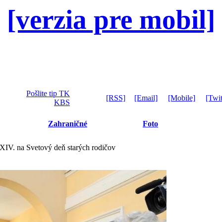
[verzia pre mobil]
Pošlite tip TK
[RSS]
[Email]
[Mobile]
[Twit
KBS
Zahraničné
Foto
XIV. na Svetový deň starých rodičov