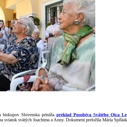
a biskupov Slovenska prináša
preklad Posolstva Svätého Otca Le
 na sviatok svätých Joachima a Anny. Dokument preložila Mária Spišia