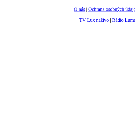
O nás
|
Ochrana osobných údaj
TV Lux naživo
|
Rádio Lum