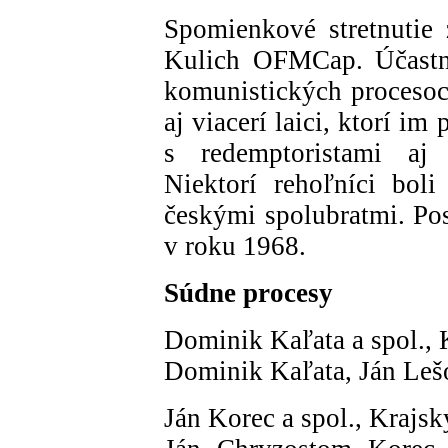
Spomienkové stretnutie 
Kulich OFMCap. Účastní
komunistických procesoc
aj viacerí laici, ktorí im
s redemptoristami aj 
Niektorí rehoľníci bol
českými spolubratmi. Pos
v roku 1968.
Súdne procesy
Dominik Kaľata a spol., 
Dominik Kaľata, Ján Leš
Ján Korec a spol., Krajsk