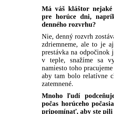
Má váš kláštor nejaké 
pre horúce dni, naprí
denného rozvrhu?
Nie, denný rozvrh zostáv
zdriemneme, ale to je a
prestávka na odpočinok 
v teple, snažíme sa v
namiesto toho pracujeme 
aby tam bolo relatívne c
zatemnené.
Mnoho ľudí podceňuje 
počas horúceho počasia
pripomínať, aby ste pili