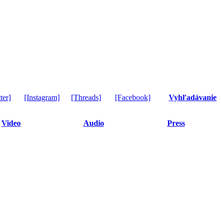
ter]
[Instagram]
[Threads]
[Facebook]
Vyhľadávanie
Video
Audio
Press