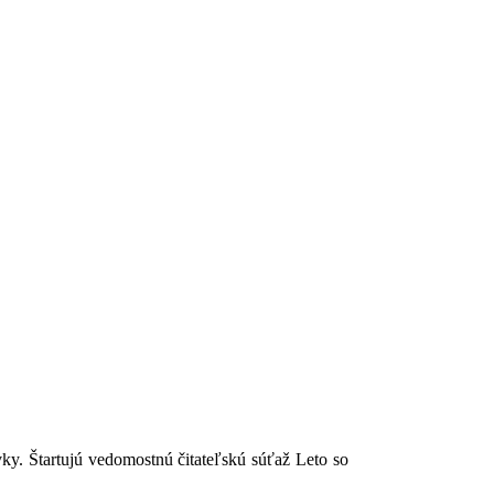
ky. Štartujú vedomostnú čitateľskú súťaž Leto so