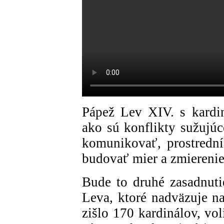
Pápež Lev XIV. s kardi
ako sú konflikty sužujúc
komunikovať, prostrední
budovať mier a zmierenie
Bude to druhé zasadnutie
Leva, ktoré nadväzuje na
zišlo 170 kardinálov, vo