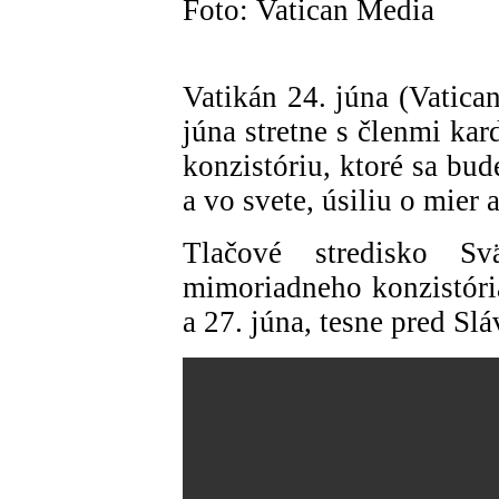
Foto: Vatican Media
Vatikán 24. júna (Vatica
júna stretne s členmi ka
konzistóriu, ktoré sa bud
a vo svete, úsiliu o mier 
Tlačové stredisko Svä
mimoriadneho konzistória
a 27. júna, tesne pred Slá