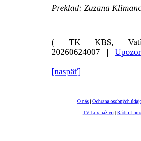
Preklad: Zuzana Kliman
( TK KBS, Vati
20260624007 |
Upozor
[naspäť]
O nás
|
Ochrana osobných údaj
TV Lux naživo
|
Rádio Lum