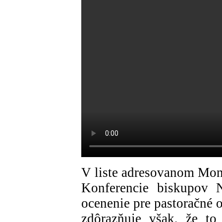
V liste adresovanom Mon
Konferencie biskupov N
ocenenie pre pastoračné o
zdôrazňuje však, že to