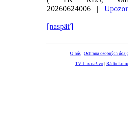
20260624006 |
Upozor
[naspäť]
O nás
|
Ochrana osobných údaj
TV Lux naživo
|
Rádio Lum