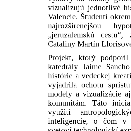
vizualizujú jednotlivé h
Valencie. Študenti okrem
najrozšírenejšou hyp
„jeruzalemskú cestu“,
Cataliny Martín Llorísov
Projekt, ktorý podporil
katedrály Jaime Sancho
histórie a vedeckej krea
vyjadrila ochotu sprístu
modely a vizualizácie a
komunitám. Táto iniciat
využití antropologi
inteligencie, o čom v 
svetoví technologickí exp