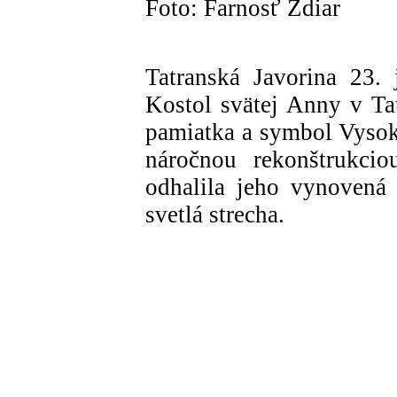
Foto: Farnosť Ždiar
Tatranská Javorina 23.
Kostol svätej Anny v Tat
pamiatka a symbol Vysoký
náročnou rekonštrukcio
odhalila jeho vynovená 
svetlá strecha.