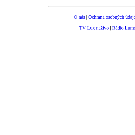
O nás
|
Ochrana osobných údaj
TV Lux naživo
|
Rádio Lum