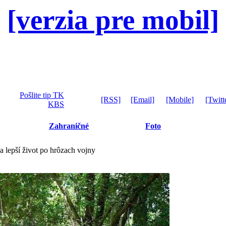
[verzia pre mobil]
Pošlite tip TK
[RSS]
[Email]
[Mobile]
[Twitt
KBS
Zahraničné
Foto
a lepší život po hrôzach vojny