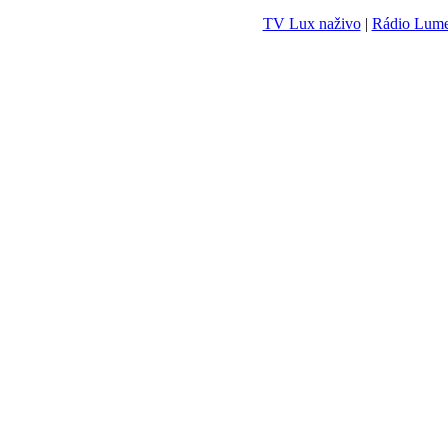
TV Lux naživo
|
Rádio Lum