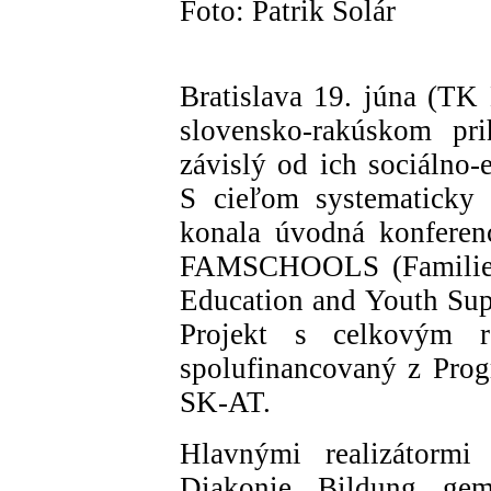
Foto: Patrik Solár
Bratislava 19. júna (TK
slovensko-rakúskom pri
závislý od ich sociálno
S cieľom systematicky 
konala úvodná konferen
FAMSCHOOLS (Families 
Education and Youth Sup
Projekt s celkovým 
spolufinancovaný z Pr
SK-AT.
Hlavnými realizátormi 
Diakonie Bildung ge