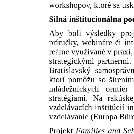
workshopov, ktoré sa usku
Silná inštitucionálna p
Aby boli výsledky proj
príručky, webináre či in
reálne využívané v praxi
strategickými partnermi.
Bratislavský samospráv
ktorí pomôžu so šírením
mládežníckych centier
stratégiami. Na rakúsk
vzdelávacích inštitúcií i
vzdelávanie (Europa Büro
Projekt
Families and Sch