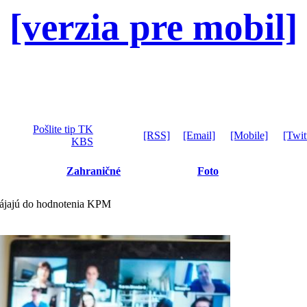
[verzia pre mobil]
Pošlite tip TK
[RSS]
[Email]
[Mobile]
[Twit
KBS
Zahraničné
Foto
apájajú do hodnotenia KPM