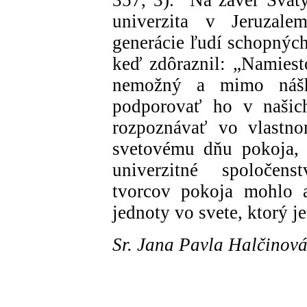
univerzita v Jeruzal
generácie ľudí schopnýc
keď zdôraznil: „Namiesto
nemožný a mimo nášh
podporovať ho v našich
rozpoznávať vo vlastno
svetovému dňu pokoja, 
univerzitné spoločens
tvorcov pokoja mohlo 
jednoty vo svete, ktorý j
Sr. Jana Pavla Halčinov