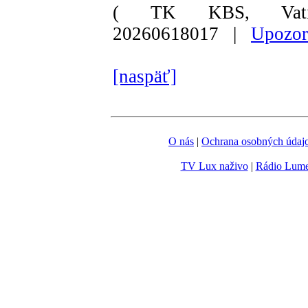
( TK KBS, Vati
20260618017 |
Upozor
[naspäť]
O nás
|
Ochrana osobných údaj
TV Lux naživo
|
Rádio Lum