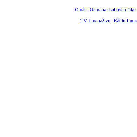
O nás
|
Ochrana osobných údaj
TV Lux naživo
|
Rádio Lum