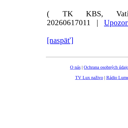
( TK KBS, Vati
20260617011 |
Upozor
[naspäť]
O nás
|
Ochrana osobných údaj
TV Lux naživo
|
Rádio Lum