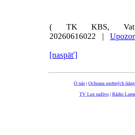
( TK KBS, Vati
20260616022 |
Upozor
[naspäť]
O nás
|
Ochrana osobných údaj
TV Lux naživo
|
Rádio Lum