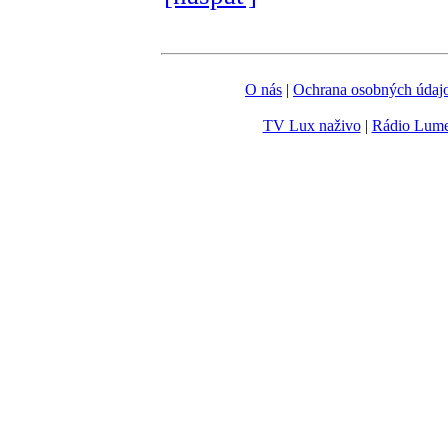
O nás
|
Ochrana osobných údaj
TV Lux naživo
|
Rádio Lum