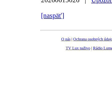
[naspäť]
O nás
|
Ochrana osobných údaj
TV Lux naživo
|
Rádio Lum