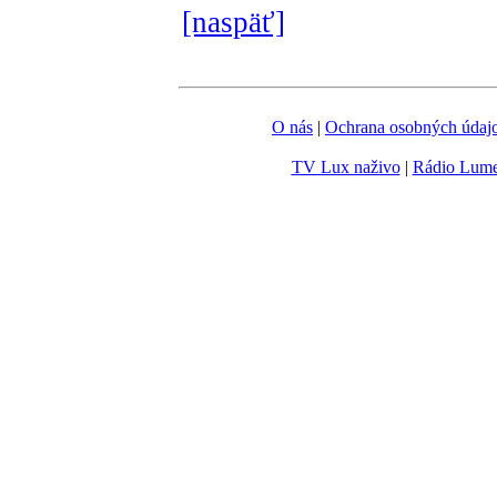
[naspäť]
O nás
|
Ochrana osobných údaj
TV Lux naživo
|
Rádio Lum