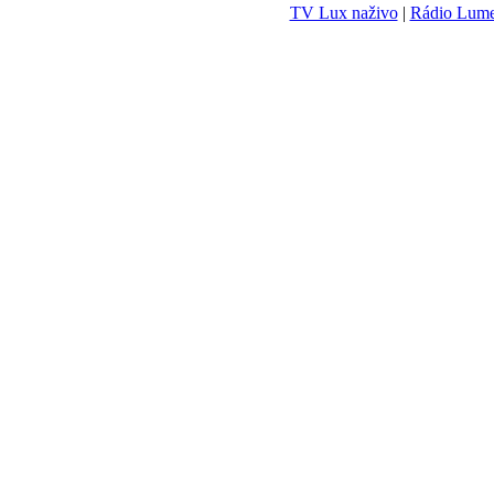
TV Lux naživo
|
Rádio Lum