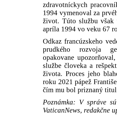
zdravotníckych pracovní
1994 vymenoval za prvéh
život. Túto službu však
apríla 1994 vo veku 67 r
Odkaz francúzskeho vedc
prudkého rozvoja gen
opakovane upozorňoval,
službe človeka a rešpek
života. Proces jeho bla
roku 2021 pápež Františe
čím mu bol priznaný titu
Poznámka: V správe sú 
VaticanNews, redakčne 