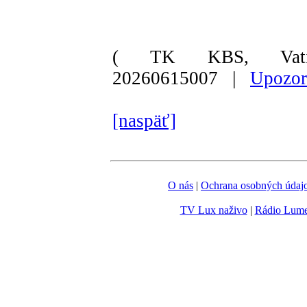
( TK KBS, Vati
20260615007 |
Upozor
[naspäť]
O nás
|
Ochrana osobných údaj
TV Lux naživo
|
Rádio Lum