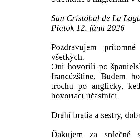
San Cristóbal de La Lagu
Piatok 12. júna 2026
Pozdravujem prítomné 
všetkých.
Oni hovorili po španiels
francúzštine. Budem h
trochu po anglicky, ke
hovoriaci účastníci.
Drahí bratia a sestry, dob
Ďakujem za srdečné s