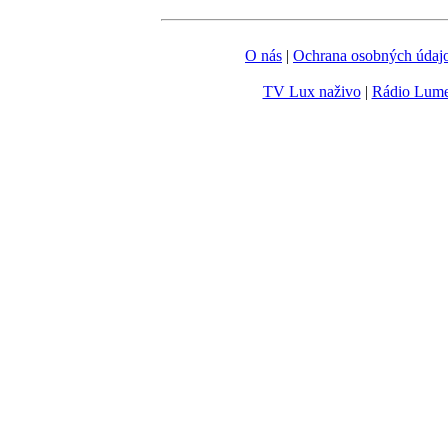
O nás
|
Ochrana osobných údaj
TV Lux naživo
|
Rádio Lum