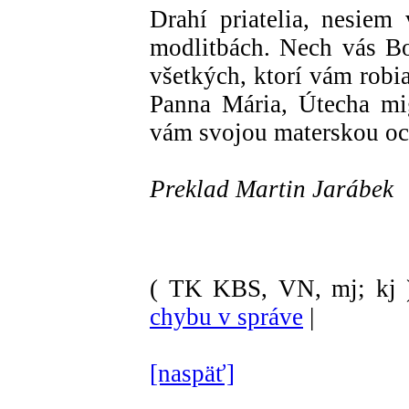
Drahí priatelia, nesiem
modlitbách. Nech vás Bo
všetkých, ktorí vám robi
Panna Mária, Útecha mi
vám svojou materskou oc
Preklad Martin Jarábek
( TK KBS, VN, mj; kj 
chybu v správe
|
[naspäť]