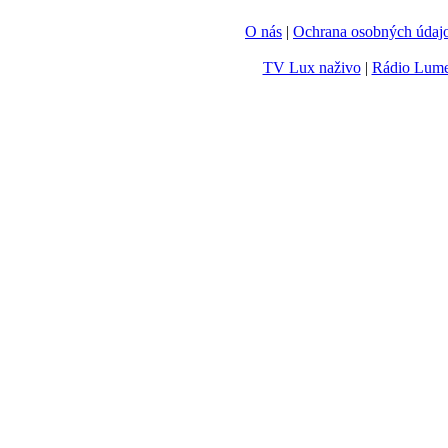
O nás
|
Ochrana osobných údaj
TV Lux naživo
|
Rádio Lum