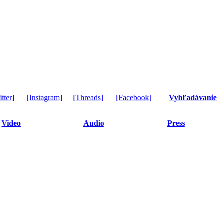
tter]
[Instagram]
[Threads]
[Facebook]
Vyhľadávanie
Video
Audio
Press