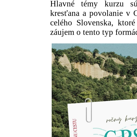
Hlavné témy kurzu sú
kresťana a povolanie v C
celého Slovenska, ktor
záujem o tento typ formác