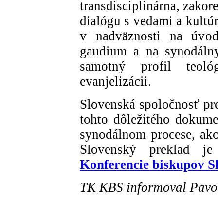
transdisciplinárna, zako
dialógu s vedami a kult
v nadväznosti na úvod 
gaudium a na synodálny
samotný profil teol
evanjelizácii.
Slovenská spoločnosť pre
tohto dôležitého dokume
synodálnom procese, ako 
Slovenský preklad j
Konferencie biskupov S
TK KBS informoval Pavo