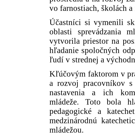
vo farnostiach, školách 
Účastníci si vymenili sk
oblasti sprevádzania m
vytvorila priestor na po
hľadanie spoločných odp
ľudí v strednej a východ
Kľúčovým faktorom v prá
a rozvoj pracovníkov s
nastavenia a ich komp
mládeže. Toto bola hl
pedagogické a katechet
medzinárodnú katecheti
mládežou.