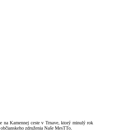
 na Kamennej ceste v Trnave, ktorý minulý rok
z občianskeho združenia Naše MesTTo.