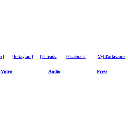
er]
[Instagram]
[Threads]
[Facebook]
Vyhľadávanie
Video
Audio
Press