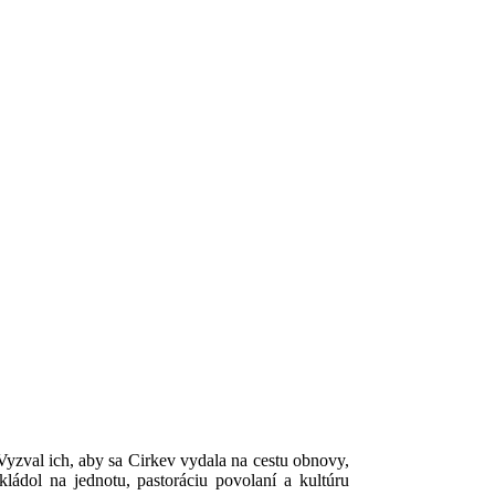
Vyzval ich, aby sa Cirkev vydala na cestu obnovy,
ládol na jednotu, pastoráciu povolaní a kultúru