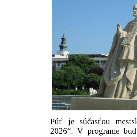
Púť je súčasťou mestsk
2026“. V programe bude