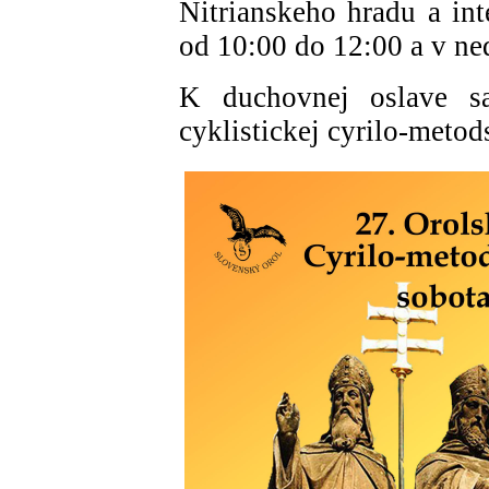
Nitrianskeho hradu a int
od 10:00 do 12:00 a v ne
K duchovnej oslave sa
cyklistickej cyrilo-metod