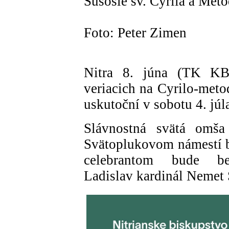
Súsošie sv. Cyrila a Meto
Foto: Peter Zimen
Nitra 8. júna (TK KBS
veriacich na Cyrilo-meto
uskutoční v sobotu 4. júl
Slávnostná svätá omš
Svätoplukovom námestí 
celebrantom bude bele
Ladislav kardinál Nemet