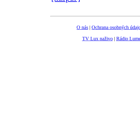
O nás
|
Ochrana osobných údaj
TV Lux naživo
|
Rádio Lum