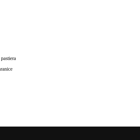
pastiera
hranice