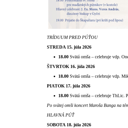
TRÍDUUM PRED PÚŤOU
STREDA 15. júla 2026
18.00
Svätá omša – celebruje vdp. Ond
ŠTVRTOK 16. júla 2026
18.00
Svätá omša – celebruje vdp. Miku
PIATOK 17. júla 2026
18.00
Svätá omša – celebruje ThLic. Pe
Po svätej omši koncert Maroša Banga na tému
HLAVNÁ PÚŤ
SOBOTA 18. júla 2026