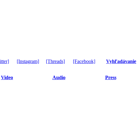
tter]
[Instagram]
[Threads]
[Facebook]
Vyhľadávanie
Video
Audio
Press