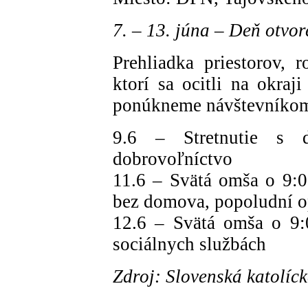
7. – 13. júna – Deň otvor
Prehliadka priestorov, r
ktorí sa ocitli na okraj
ponúkneme návštevníkom 
9.6 – Stretnutie s 
dobrovoľníctvo
11.6 – Svätá omša o 9:0
bez domova, popoludní 
12.6 – Svätá omša o 9:
sociálnych službách
Zdroj: Slovenská katolíck