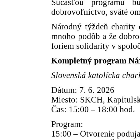
Súčasťou programu bu
dobrovoľníctvo, sväté om
Národný týždeň charity
mnoho podôb a že dobrov
foriem solidarity v spoloč
Kompletný program Nár
Slovenská katolícka char
Dátum: 7. 6. 2026
Miesto: SKCH, Kapitulská
Čas: 15:00 – 18:00 hod.
Program:
15:00 – Otvorenie poduja