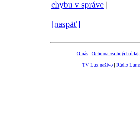
chybu v správe
|
[naspäť]
O nás
|
Ochrana osobných údaj
TV Lux naživo
|
Rádio Lum