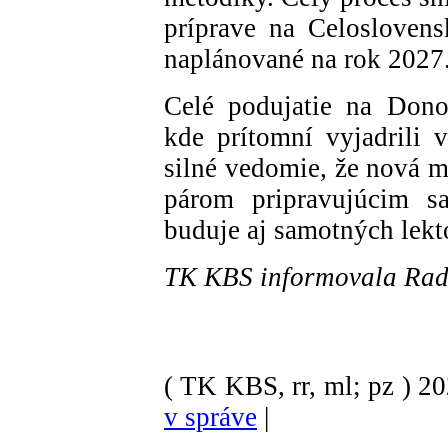
príprave na Celoslovens
naplánované na rok 2027
Celé podujatie na Donov
kde prítomní vyjadrili 
silné vedomie, že nová m
párom pripravujúcim s
buduje aj samotných lek
TK KBS informovala Rad
( TK KBS, rr, ml; pz )
2
v správe
|