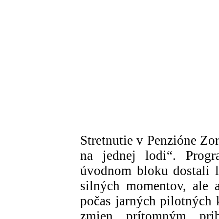
Stretnutie v Penzióne Zo
na jednej lodi“. Progr
úvodnom bloku dostali le
silných momentov, ale a
počas jarných pilotných k
zmien prítomným pri