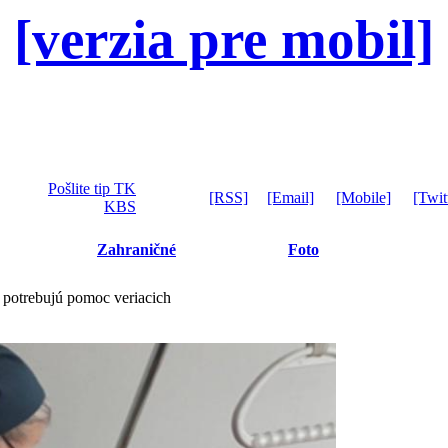
[verzia pre mobil]
Pošlite tip TK
[RSS]
[Email]
[Mobile]
[Twit
KBS
Zahraničné
Foto
, potrebujú pomoc veriacich