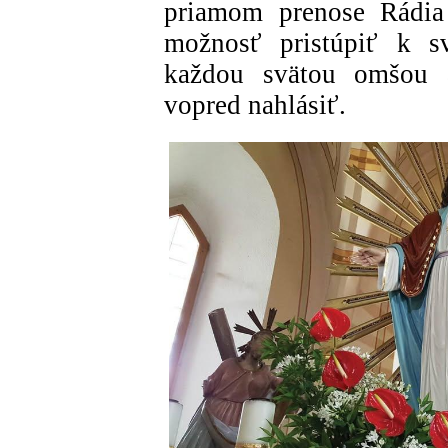
priamom prenose Rádi
možnosť pristúpiť k sv
každou svätou omšou a
vopred nahlásiť.