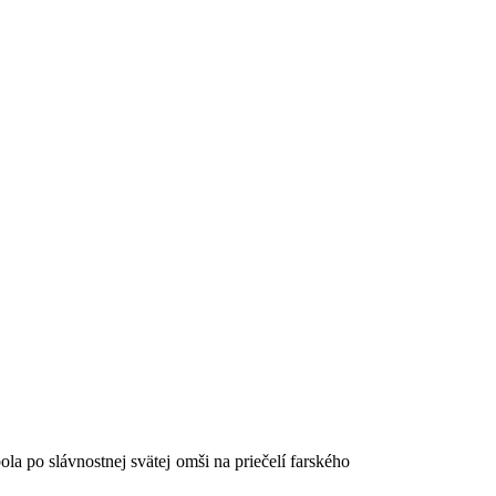
ola po slávnostnej svätej omši na priečelí farského