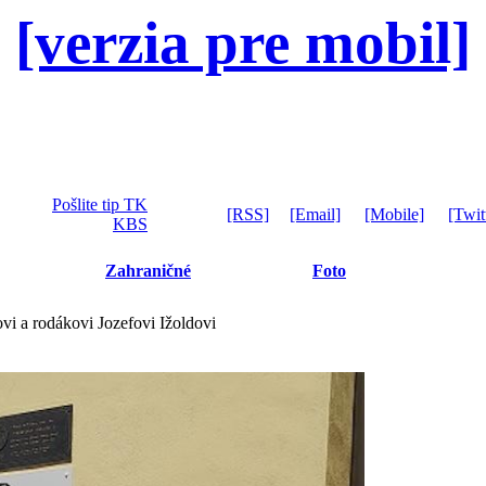
[verzia pre mobil]
Pošlite tip TK
[RSS]
[Email]
[Mobile]
[Twit
KBS
Zahraničné
Foto
vi a rodákovi Jozefovi Ižoldovi