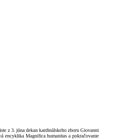
ste z 3. júna dekan kardinálskeho zboru Giovanni
ová encyklika Magnifica humanitas a pokračovanie