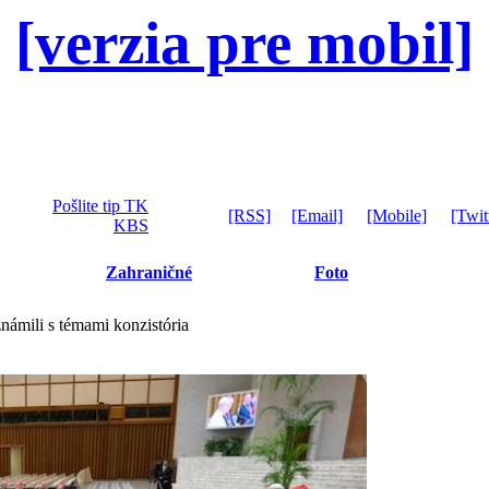
[verzia pre mobil]
Pošlite tip TK
[RSS]
[Email]
[Mobile]
[Twit
KBS
Zahraničné
Foto
námili s témami konzistória