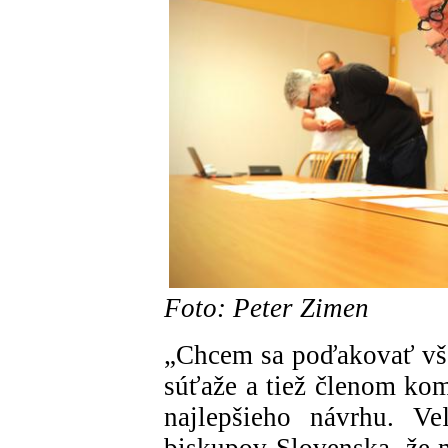
Foto: Peter Zimen
„Chcem sa poďakovať vše
súťaže a tiež členom kom
najlepšieho návrhu. Ve