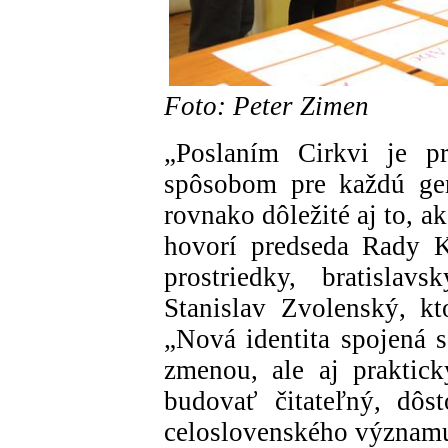
Foto: Peter Zimen
„Poslaním Cirkvi je pr
spôsobom pre každú gen
rovnako dôležité aj to, 
hovorí predseda Rady 
prostriedky, bratislav
Stanislav Zvolenský, k
„Nová identita spojená 
zmenou, ale aj praktic
budovať čitateľný, dôst
celoslovenského význam