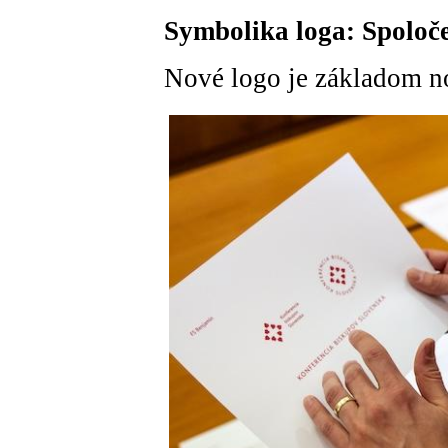
Symbolika loga: Spoloče
Nové logo je základom no