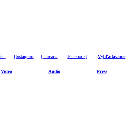
ter]
[Instagram]
[Threads]
[Facebook]
Vyhľadávanie
Video
Audio
Press