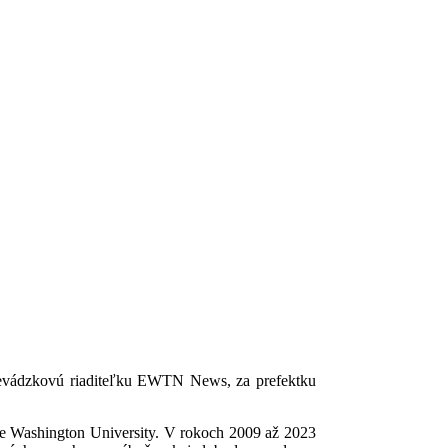
revádzkovú riaditeľku EWTN News, za prefektku
orge Washington University. V rokoch 2009 až 2023