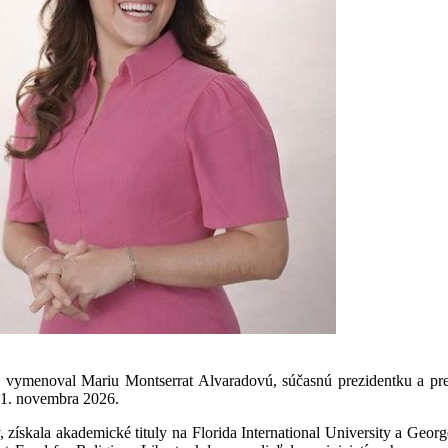
 vymenoval Mariu Montserrat Alvaradovú, súčasnú prezidentku a p
 1. novembra 2026.
, získala akademické tituly na Florida International University a Ge