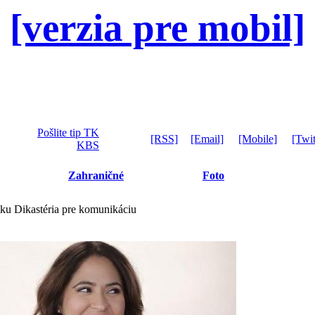
[verzia pre mobil]
Pošlite tip TK
[RSS]
[Email]
[Mobile]
[Twit
KBS
Zahraničné
Foto
ku Dikastéria pre komunikáciu